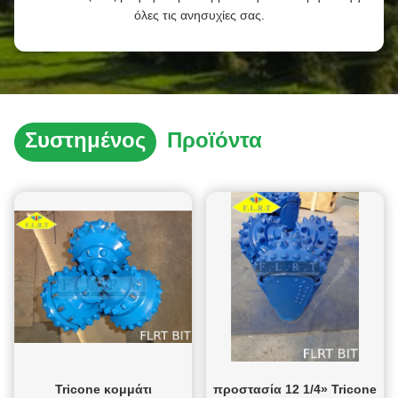
όλες τις ανησυχίες σας.
Συστημένος
Προϊόντα
Tricone κομμάτι
προστασία 12 1/4» Tricone