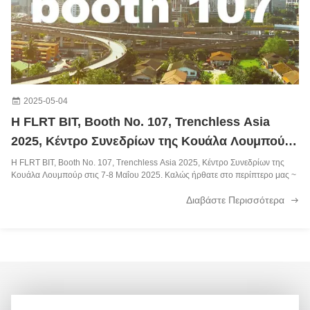
2025-05-04
Η FLRT BIT, Booth No. 107, Trenchless Asia
2025, Κέντρο Συνεδρίων της Κουάλα Λουμπούρ
στις 7-8 Μαΐου 2025.
Η FLRT BIT, Booth No. 107, Trenchless Asia 2025, Κέντρο Συνεδρίων της
Κουάλα Λουμπούρ στις 7-8 Μαΐου 2025. Καλώς ήρθατε στο περίπτερο μας ~
Διαβάστε Περισσότερα