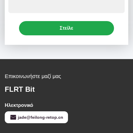
Στείλε
Επικοινωνήστε μαζί μας
FLRT Bit
Ηλεκτρονικό
jade@feilong-retop.cn