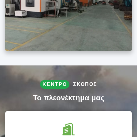
ΚΈΝΤΡΟ
ΣΚΟΠΌΣ
Το πλεονέκτημα μας