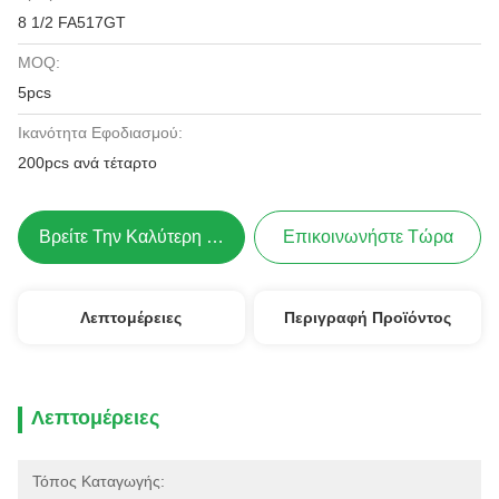
8 1/2 FA517GT
MOQ:
5pcs
Ικανότητα Εφοδιασμού:
200pcs ανά τέταρτο
Βρείτε Την Καλύτερη Τιμή
Επικοινωνήστε Τώρα
Λεπτομέρειες
Περιγραφή Προϊόντος
Λεπτομέρειες
Τόπος Καταγωγής: