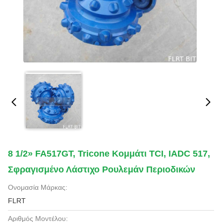
8 1/2» FA517GT, Tricone Κομμάτι TCI, IADC 517,
Σφραγισμένο Λάστιχο Ρουλεμάν Περιοδικών
Ονομασία Μάρκας:
FLRT
Αριθμός Μοντέλου: