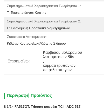
Συμπληρωματικά Χαρακτηριστικά Γνωρίσματα 1:
Τ: Τακτοποιώντας Κόπτης
Συμπληρωματικά Χαρακτηριστικά Γνωρίσματα 2:
Γ: Ενισχυμένη Προστασία Διαμετρημάτων
Συσκευασία Λεπτομέρειες:
Κιβώτιο Κοντραπλακέ/κιβώτιο Σιδήρου
Καρβιδίου βολφραμίου 
λεπτομερειών Bits
Επισημαίνω:
, 
κομμάτι τρυπανιών 
πετρελαιοπηγών
Περιγραφή Προϊόντος
8 1/2» FA517GT, Tricone κομμάτι TCI, IADC 517,