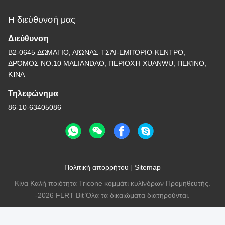
Η διεύθυνσή μας
Διεύθυνση
B2-0645 ΔΩΜΑΤΙΟ, ΑΙΏΝΑΣ-ΤΣΆΙ-ΕΜΠΌΡΙΟ-ΚΕΝΤΡΟ,
ΔΡΌΜΟΣ NO.10 MALIANDAO, ΠΕΡΙΟΧΉ XUANWU, ΠΕΚΊΝΟ,
ΚΊΝΑ
Τηλεφώνημα
86-10-63405086
Πολιτική απορρήτου
|
Sitemap
Κίνα Καλή ποιότητα Tricone κομμάτι κυλίνδρων Προμηθευτής.
-2026 FLRT Bit Όλα τα δικαιώματα διατηρούνται.