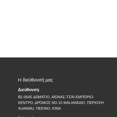
Η διεύθυνσή μας
Διεύθυνση
B2-0645 ΔΩΜΑΤΙΟ, ΑΙΏΝΑΣ-ΤΣΆΙ-ΕΜΠΌΡΙΟ-
ΚΕΝΤΡΟ, ΔΡΌΜΟΣ NO.10 MALIANDAO, ΠΕΡΙΟΧΉ
XUANWU, ΠΕΚΊΝΟ, ΚΊΝΑ