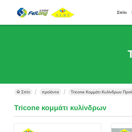
Σπίτι
Σπίτι
προϊόντα
Tricone Κομμάτι Κυλίνδρων Προϊ
Tricone κομμάτι κυλίνδρων