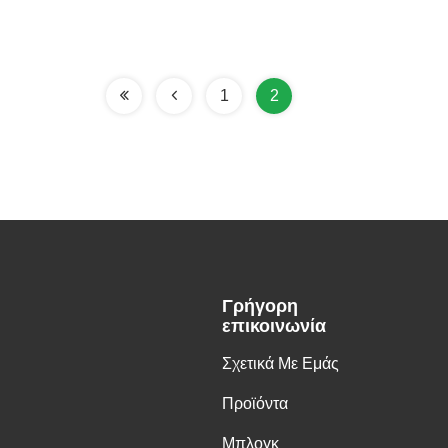
1
2
Γρήγορη
επικοινωνία
Σχετικά Με Εμάς
Προϊόντα
Μπλογκ