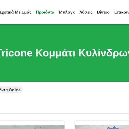
Σχετικά Με Εμάς
Προϊόντα
Μπλογκ
Λύσεις
Βίντεο
Επικοι
Tricone Κομμάτι Κυλίνδρω
όντα Online