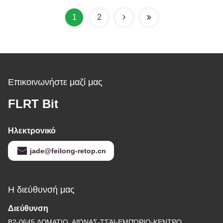
κοπτών
1
2
Επικοινωνήστε μαζί μας
FLRT Bit
Ηλεκτρονικό
jade@feilong-retop.cn
Η διεύθυνσή μας
Διεύθυνση
B2-0645 ΔΩΜΑΤΙΟ, ΑΙΏΝΑΣ-ΤΣΆΙ-ΕΜΠΌΡΙΟ-ΚΕΝΤΡΟ,